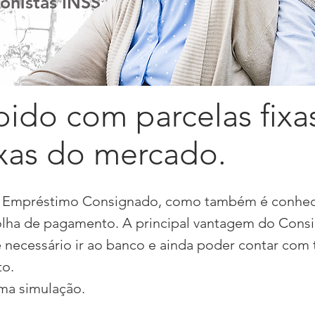
onistas INSS
pido com parcelas fixa
xas do mercado.
 Empréstimo Consignado, como também é conhec
olha de pagamento. A principal vantagem do
Consi
 necessário ir ao banco e ainda poder contar com
to.
uma simulação.