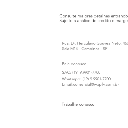
Consulte maiores detalhes entrand
Sujeito a análise de crédito e mar
Rua: Dr. Herculano Gouvea Neto, 46
Sala M14 - Campinas - SP
Fale conosco
SAC: (19) 9.9901-7700
Whatsapp: (19) 9.9901-7700
Email:
comercial@wapfv.com.br
Trabalhe conosco