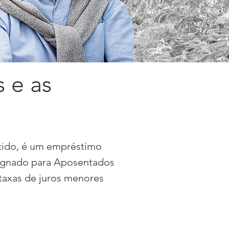
s e as
ido, é um empréstimo
gnado para Aposentados
 taxas de juros menores