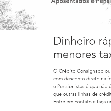
Aposentados e Pensi
Dinheiro rá
menores ta
O Crédito Consignado ou
com desconto direto na f
e Pensionistas
é que não é
que outras linhas de crédi
Entre em
contato e faça 