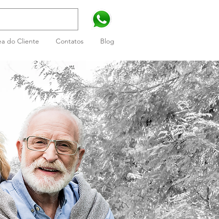
a do Cliente
Contatos
Blog