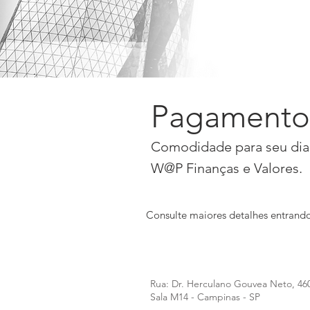
Pagamento 
Comodidade para seu dia 
W@P Finanças e Valores.
Consulte maiores detalhes entran
Rua: Dr. Herculano Gouvea Neto, 46
Sala M14 - Campinas - SP