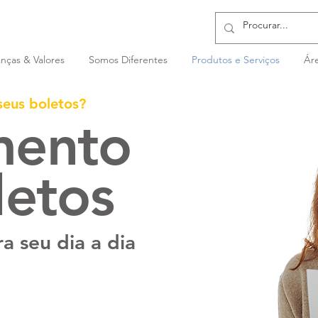
nças & Valores
Somos Diferentes
Produtos e Serviços
Áre
eus boletos?
mento
letos
 seu dia a dia