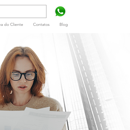
a do Cliente
Contatos
Blog