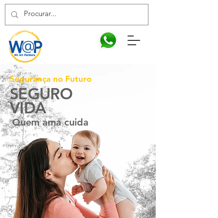
Segurança no Futuro
SEGURO
VIDA
Quem ama cuida